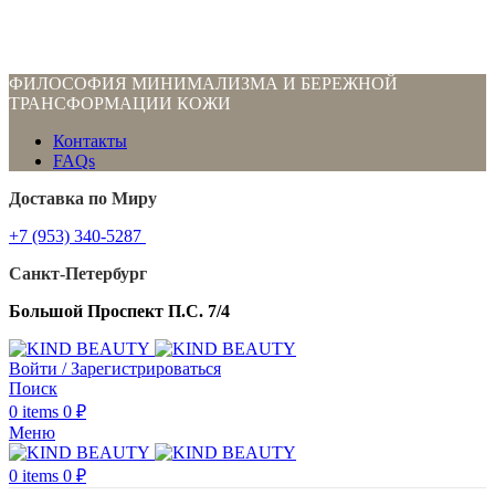
ФИЛОСОФИЯ МИНИМАЛИЗМА И БЕРЕЖНОЙ
ТРАНСФОРМАЦИИ КОЖИ
Контакты
FAQs
Доставка по Миру
+7 (953) 340-5287
Санкт-Петербург
Большой Проспект П.С. 7/4
Войти / Зарегистрироваться
Поиск
0
items
0
₽
Меню
0
items
0
₽