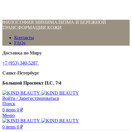
ФИЛОСОФИЯ МИНИМАЛИЗМА И БЕРЕЖНОЙ
ТРАНСФОРМАЦИИ КОЖИ
Контакты
FAQs
Доставка по Миру
+7 (953) 340-5287
Санкт-Петербург
Большой Проспект П.С. 7/4
Войти / Зарегистрироваться
Поиск
0
items
0
₽
Меню
0
items
0
₽