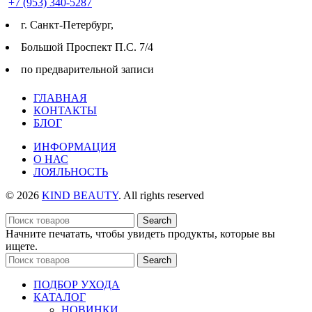
+7 (953) 340-5287
г. Cанкт-Петербург,
Большой Проспект П.С. 7/4
по предварительной записи
ГЛАВНАЯ
КОНТАКТЫ
БЛОГ
ИНФОРМАЦИЯ
О НАС
ЛОЯЛЬНОСТЬ
© 2026
KIND BEAUTY
. All rights reserved
Search
Начните печатать, чтобы увидеть продукты, которые вы
ищете.
Search
ПОДБОР УХОДА
КАТАЛОГ
НОВИНКИ