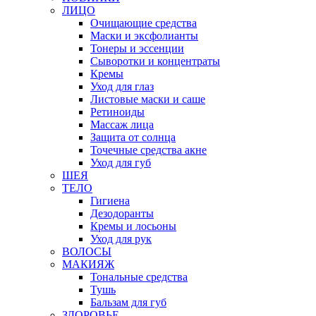
ЛИЦО
Очищающие средства
Маски и эксфолианты
Тонеры и эссенции
Сыворотки и концентраты
Кремы
Уход для глаз
Листовые маски и саше
Ретиноиды
Массаж лица
Защита от солнца
Точечные средства акне
Уход для губ
ШЕЯ
ТЕЛО
Гигиена
Дезодоранты
Кремы и лосьоны
Уход для рук
ВОЛОСЫ
МАКИЯЖ
Тональные средства
Тушь
Бальзам для губ
ЗДОРОВЬЕ