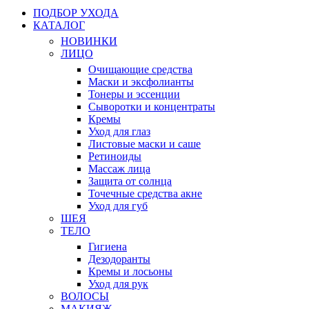
ПОДБОР УХОДА
КАТАЛОГ
НОВИНКИ
ЛИЦО
Очищающие средства
Маски и эксфолианты
Тонеры и эссенции
Сыворотки и концентраты
Кремы
Уход для глаз
Листовые маски и саше
Ретиноиды
Массаж лица
Защита от солнца
Точечные средства акне
Уход для губ
ШЕЯ
ТЕЛО
Гигиена
Дезодоранты
Кремы и лосьоны
Уход для рук
ВОЛОСЫ
МАКИЯЖ