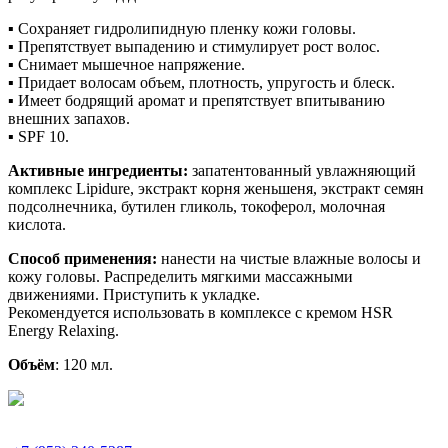
▪ Сохраняет гидролипидную пленку кожи головы.
▪ Препятствует выпадению и стимулирует рост волос.
▪ Снимает мышечное напряжение.
▪ Придает волосам объем, плотность, упругость и блеск.
▪ Имеет бодрящий аромат и препятствует впитыванию
внешних запахов.
▪ SPF 10.
Активные ингредиенты:
запатентованный увлажняющий
комплекс Lipidure, экстракт корня женьшеня, экстракт семян
подсолнечника, бутилен гликоль, токоферол, молочная
кислота.
Способ применения:
нанести на чистые влажные волосы и
кожу головы. Распределить мягкими массажными
движениями. Приступить к укладке.
Рекомендуется использовать в комплексе с кремом HSR
Energy Relaxing.
Объём
: 120 мл.