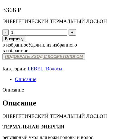
3366
₽
ЭНЕРГЕТИЧЕСКИЙ ТЕРМАЛЬНЫЙ ЛОСЬОН
Количество
товара
В корзину
LEBEL
в избранное
Удалить из избранного
HSR
в избранное
ENERGY
ПОДОБРАТЬ УХОД С КОСМЕТОЛОГОМ
WATERING
Категории:
LEBEL
,
Волосы
Описание
Описание
Описание
ЭНЕРГЕТИЧЕСКИЙ ТЕРМАЛЬНЫЙ ЛОСЬОН
ТЕРМАЛЬНАЯ ЭНЕРГИЯ
регулярный уход для кожи головы и волос