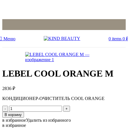
Меню
0
items
0
LEBEL COOL ORANGE M
2836
₽
КОНДИЦИОНЕР-ОЧИСТИТЕЛЬ COOL ORANGE
Количество
товара
В корзину
LEBEL
в избранное
Удалить из избранного
COOL
в избранное