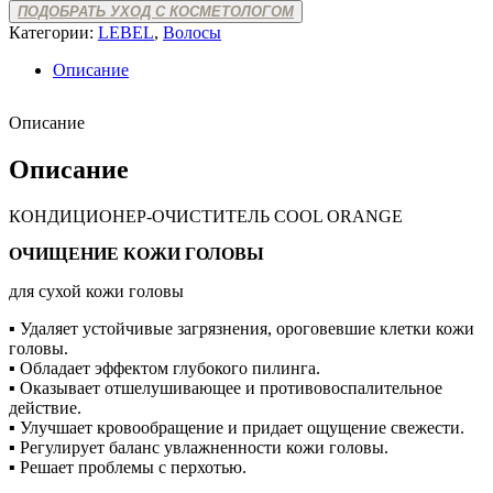
ORANGE
ПОДОБРАТЬ УХОД С КОСМЕТОЛОГОМ
M
Категории:
LEBEL
,
Волосы
Описание
Описание
Описание
КОНДИЦИОНЕР-ОЧИСТИТЕЛЬ COOL ORANGE
ОЧИЩЕНИЕ КОЖИ ГОЛОВЫ
для сухой кожи головы
▪ Удаляет устойчивые загрязнения, ороговевшие клетки кожи
головы.
▪ Обладает эффектом глубокого пилинга.
▪ Оказывает отшелушивающее и противовоспалительное
действие.
▪ Улучшает кровообращение и придает ощущение свежести.
▪ Регулирует баланс увлажненности кожи головы.
▪ Решает проблемы с перхотью.