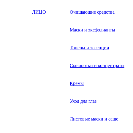
ЛИЦО
Очищающие средства
Маски и эксфолианты
Тонеры и эссенции
Сыворотки и концентраты
Кремы
Уход для глаз
Листовые маски и саше