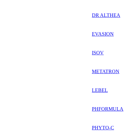
DR ALTHEA
EVASION
ISOV
METATRON
LEBEL
PHFORMULA
PHYTO-C