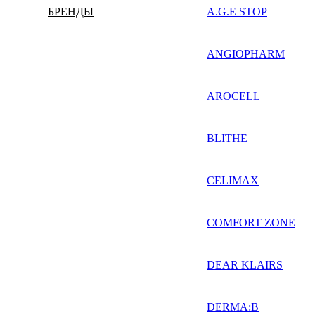
БРЕНДЫ
A.G.E STOP
ANGIOPHARM
AROCELL
BLITHE
CELIMAX
COMFORT ZONE
DEAR KLAIRS
DERMA:B