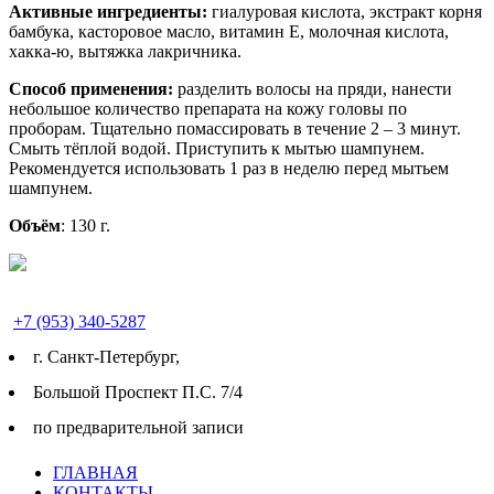
Активные ингредиенты:
гиалуровая кислота, экстракт корня
бамбука, касторовое масло, витамин Е, молочная кислота,
хакка-ю, вытяжка лакричника.
Способ применения:
разделить волосы на пряди, нанести
небольшое количество препарата на кожу головы по
проборам. Тщательно помассировать в течение 2 – 3 минут.
Смыть тёплой водой. Приступить к мытью шампунем.
Рекомендуется использовать 1 раз в неделю перед мытьем
шампунем.
Объём
: 130 г.
+7 (953) 340-5287
г. Cанкт-Петербург,
Большой Проспект П.С. 7/4
по предварительной записи
ГЛАВНАЯ
КОНТАКТЫ