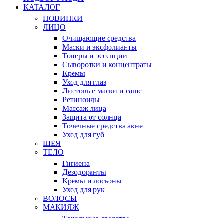
КАТАЛОГ
НОВИНКИ
ЛИЦО
Очищающие средства
Маски и эксфолианты
Тонеры и эссенции
Сыворотки и концентраты
Кремы
Уход для глаз
Листовые маски и саше
Ретиноиды
Массаж лица
Защита от солнца
Точечные средства акне
Уход для губ
ШЕЯ
ТЕЛО
Гигиена
Дезодоранты
Кремы и лосьоны
Уход для рук
ВОЛОСЫ
МАКИЯЖ