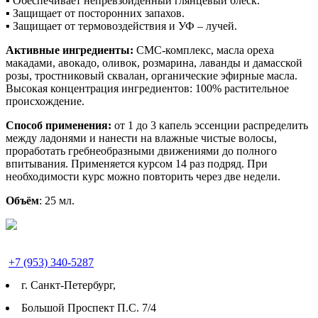
▪ Обеспечивает непревзойденный глянцевый блеск.
▪ Защищает от посторонних запахов.
▪ Защищает от термовоздействия и УФ – лучей.
Активные ингредиенты:
СМС-комплекс, масла ореха
макадами, авокадо, оливок, розмарина, лаванды и дамасской
розы, тростниковый сквалан, органические эфирные масла.
Высокая концентрация ингредиентов: 100% растительное
происхождение.
Способ применения:
от 1 до 3 капель эссенции распределить
между ладонями и нанести на влажные чистые волосы,
проработать гребнеобразными движениями до полного
впитывания. Применяется курсом 14 раз подряд. При
необходимости курс можно повторить через две недели.
Объём
: 25 мл.
+7 (953) 340-5287
г. Cанкт-Петербург,
Большой Проспект П.С. 7/4