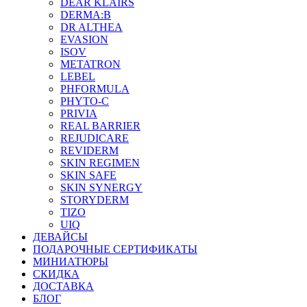
DEAR KLAIRS
DERMA:B
DR ALTHEA
EVASION
ISOV
METATRON
LEBEL
PHFORMULA
PHYTO-C
PRIVIA
REAL BARRIER
REJUDICARE
REVIDERM
SKIN REGIMEN
SKIN SAFE
SKIN SYNERGY
STORYDERM
TIZO
UIQ
ДЕВАЙСЫ
ПОДАРОЧНЫЕ СЕРТИФИКАТЫ
МИНИАТЮРЫ
СКИДКА
ДОСТАВКА
БЛОГ