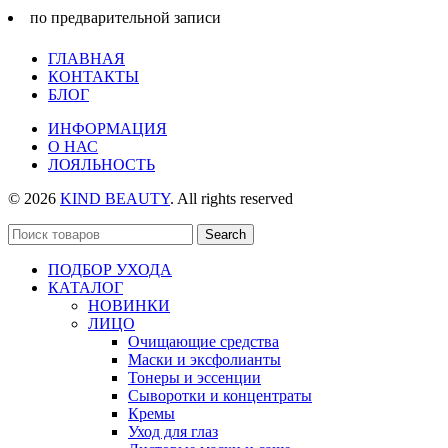
по предварительной записи
ГЛАВНАЯ
КОНТАКТЫ
БЛОГ
ИНФОРМАЦИЯ
О НАС
ЛОЯЛЬНОСТЬ
© 2026
KIND BEAUTY
. All rights reserved
Search
ПОДБОР УХОДА
КАТАЛОГ
НОВИНКИ
ЛИЦО
Очищающие средства
Маски и эксфолианты
Тонеры и эссенции
Сыворотки и концентраты
Кремы
Уход для глаз