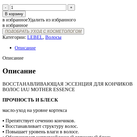
Количество
товара
В корзину
IAU
в избранное
Удалить из избранного
MOTHER
в избранное
ESSENCE
ПОДОБРАТЬ УХОД С КОСМЕТОЛОГОМ
Категории:
LEBEL
,
Волосы
Описание
Описание
Описание
ВОССТАНАВЛИВАЮЩАЯ ЭССЕНЦИЯ ДЛЯ КОНЧИКОВ
ВОЛОС IAU MOTHER ESSENCE
ПРОЧНОСТЬ И БЛЕСК
масло-уход на уровне кортекса
▪ Препятствует сечению кончиков.
▪ Восстанавливает структуру волос.
▪ Повышает уровень влаги в волосе.