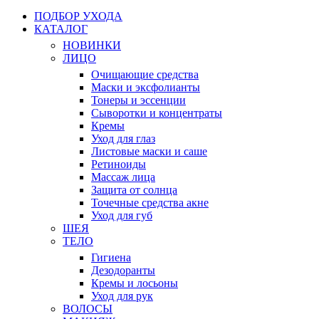
ПОДБОР УХОДА
КАТАЛОГ
НОВИНКИ
ЛИЦО
Очищающие средства
Маски и эксфолианты
Тонеры и эссенции
Сыворотки и концентраты
Кремы
Уход для глаз
Листовые маски и саше
Ретиноиды
Массаж лица
Защита от солнца
Точечные средства акне
Уход для губ
ШЕЯ
ТЕЛО
Гигиена
Дезодоранты
Кремы и лосьоны
Уход для рук
ВОЛОСЫ