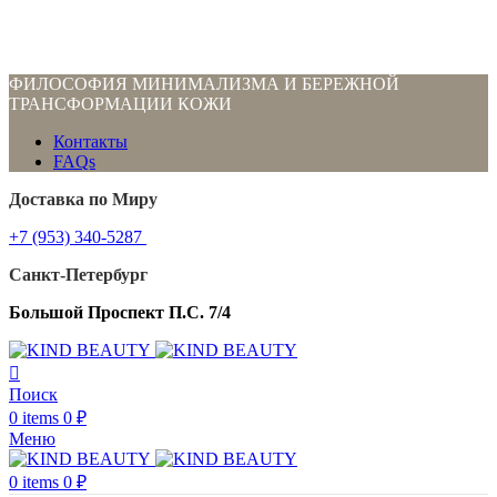
ФИЛОСОФИЯ МИНИМАЛИЗМА И БЕРЕЖНОЙ
ТРАНСФОРМАЦИИ КОЖИ
Контакты
FAQs
Доставка по Миру
+7 (953) 340-5287
Санкт-Петербург
Большой Проспект П.С. 7/4
Поиск
0
items
0
₽
Меню
0
items
0
₽