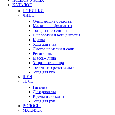
ПОДБОР УХОДА
КАТАЛОГ
НОВИНКИ
ЛИЦО
Очищающие средства
Маски и эксфолианты
Тонеры и эссенции
Сыворотки и концентраты
Кремы
Уход для глаз
Листовые маски и саше
Ретиноиды
Массаж лица
Защита от солнца
Точечные средства акне
Уход для губ
ШЕЯ
ТЕЛО
Гигиена
Дезодоранты
Кремы и лосьоны
Уход для рук
ВОЛОСЫ
МАКИЯЖ