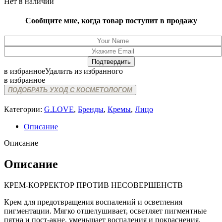
Нет в наличии
Сообщите мне, когда товар поступит в продажу
в избранное
Удалить из избранного
в избранное
ПОДОБРАТЬ УХОД С КОСМЕТОЛОГОМ
Категории:
G.LOVE
,
Бренды
,
Кремы
,
Лицо
Описание
Описание
Описание
КРЕМ-КОРРЕКТОР ПРОТИВ НЕСОВЕРШЕНСТВ
Крем для предотвращения воспалений и осветления
пигментации. Мягко отшелушивает, осветляет пигментные
пятна и пост-акне, уменьшает воспаления и покраснения,