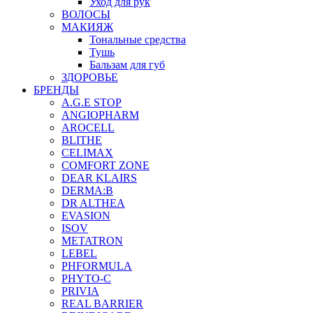
Уход для рук
ВОЛОСЫ
МАКИЯЖ
Тональные средства
Тушь
Бальзам для губ
ЗДОРОВЬЕ
БРЕНДЫ
A.G.E STOP
ANGIOPHARM
AROCELL
BLITHE
CELIMAX
COMFORT ZONE
DEAR KLAIRS
DERMA:B
DR ALTHEA
EVASION
ISOV
METATRON
LEBEL
PHFORMULA
PHYTO-C
PRIVIA
REAL BARRIER