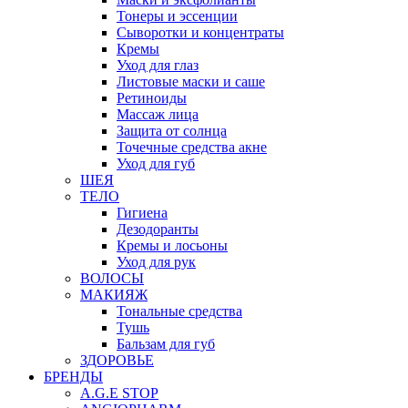
Тонеры и эссенции
Сыворотки и концентраты
Кремы
Уход для глаз
Листовые маски и саше
Ретиноиды
Массаж лица
Защита от солнца
Точечные средства акне
Уход для губ
ШЕЯ
ТЕЛО
Гигиена
Дезодоранты
Кремы и лосьоны
Уход для рук
ВОЛОСЫ
МАКИЯЖ
Тональные средства
Тушь
Бальзам для губ
ЗДОРОВЬЕ
БРЕНДЫ
A.G.E STOP