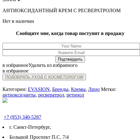
АНТИОКСИДАНТНЫЙ КРЕМ С РЕСВЕРАТРОЛОМ
Нет в наличии
Сообщите мне, когда товар поступит в продажу
в избранное
Удалить из избранного
в избранное
ПОДОБРАТЬ УХОД С КОСМЕТОЛОГОМ
Категории:
EVASION
,
Бренды
,
Кремы
,
Лицо
Метки:
антиоксиданты
,
ресвератрол
,
ретинол
+7 (953) 340-5287
г. Cанкт-Петербург,
Большой Проспект П.С. 7/4