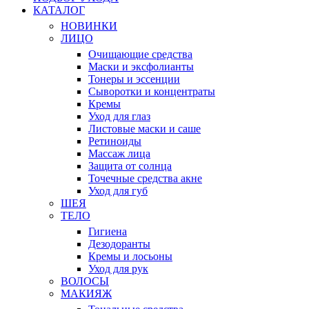
КАТАЛОГ
НОВИНКИ
ЛИЦО
Очищающие средства
Маски и эксфолианты
Тонеры и эссенции
Сыворотки и концентраты
Кремы
Уход для глаз
Листовые маски и саше
Ретиноиды
Массаж лица
Защита от солнца
Точечные средства акне
Уход для губ
ШЕЯ
ТЕЛО
Гигиена
Дезодоранты
Кремы и лосьоны
Уход для рук
ВОЛОСЫ
МАКИЯЖ