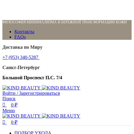
0
0
ФИЛОСОФИЯ МИНИМАЛИЗМА И БЕРЕЖНОЙ ТРАНСФОРМАЦИИ КОЖИ
Контакты
FAQs
Доставка по Миру
+7 (953) 340-5287
Санкт-Петербург
Большой Проспект П.С. 7/4
Войти / Зарегистрироваться
Поиск
0
₽
Меню
0
₽
ПОДБОР УХОДА