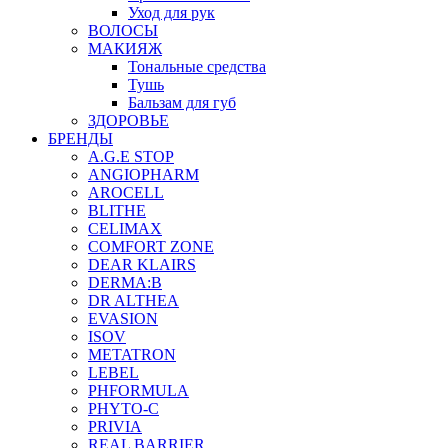
Уход для рук
ВОЛОСЫ
МАКИЯЖ
Тональные средства
Тушь
Бальзам для губ
ЗДОРОВЬЕ
БРЕНДЫ
A.G.E STOP
ANGIOPHARM
AROCELL
BLITHE
CELIMAX
COMFORT ZONE
DEAR KLAIRS
DERMA:B
DR ALTHEA
EVASION
ISOV
METATRON
LEBEL
PHFORMULA
PHYTO-C
PRIVIA
REAL BARRIER