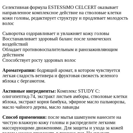
Селективная формула ESTESSiMO CELCERT оказывает
направленное комплексное действие на стволовые клетки
кожи головы, редактирует структуру и продлевает молодость
волос
Сыворотка оздоравливает и увлажняет кожу головы
Восстанавливает здоровый баланс после химических
воздействий
Обладает противовоспалительным и ранозаживляющим
действием
Способствует росту здоровых волос
Ароматерапия:
бодрящий аромат, в котором чувствуется
легкая сладость ветивера и фруктовая свежесть зеленого
яблока с бергамотом.
Активные ингредиенты:
Комплекс STUDY C:
олигопептид-74, экстракт листьев амборы, стволовые клетки
яблока, экстракт корня бамбука, эфирное масло пальморозы,
масло чайного дерева, масло лаванды
Способ применения:
после мытья шампунем нанесите на
чистую влажную кожу головы и распределите легкими
массирующими движениями. Для защиты и ухода за кожей