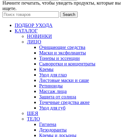
Начните печатать, чтобы увидеть продукты, которые вы
ищете.
Search
ПОДБОР УХОДА
КАТАЛОГ
НОВИНКИ
ЛИЦО
Очищающие средства
Маски и эксфолианты
Тонеры и эссенции
Сыворотки и концентраты
Кремы
Уход для глаз
Листовые маски и саше
Ретиноиды
Массаж лица
Защита от солнца
Точечные средства акне
Уход для губ
ШЕЯ
ТЕЛО
Гигиена
Дезодоранты
Кремы и лосьоны