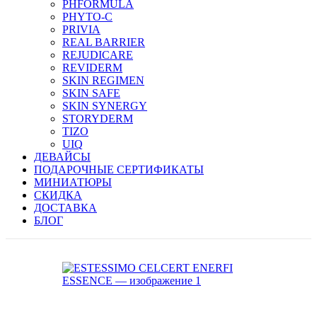
PHFORMULA
PHYTO-C
PRIVIA
REAL BARRIER
REJUDICARE
REVIDERM
SKIN REGIMEN
SKIN SAFE
SKIN SYNERGY
STORYDERM
TIZO
UIQ
ДЕВАЙСЫ
ПОДАРОЧНЫЕ СЕРТИФИКАТЫ
МИНИАТЮРЫ
СКИДКА
ДОСТАВКА
БЛОГ