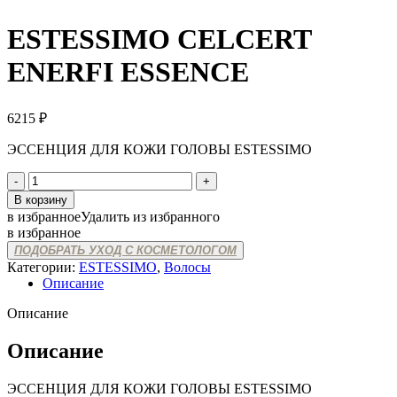
ESTESSIMO CELCERT
ENERFI ESSENCE
6215
₽
ЭССЕНЦИЯ ДЛЯ КОЖИ ГОЛОВЫ ESTESSIMO
Количество
товара
В корзину
ESTESSIMO
в избранное
Удалить из избранного
CELCERT
в избранное
ENERFI
ПОДОБРАТЬ УХОД С КОСМЕТОЛОГОМ
ESSENCE
Категории:
ESTESSIMO
,
Волосы
Описание
Описание
Описание
ЭССЕНЦИЯ ДЛЯ КОЖИ ГОЛОВЫ ESTESSIMO