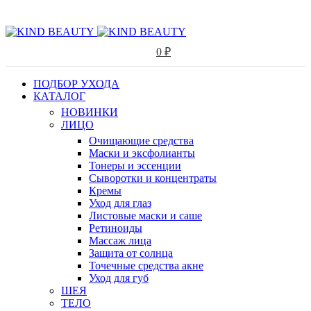
0
₽
ПОДБОР УХОДА
КАТАЛОГ
НОВИНКИ
ЛИЦО
Очищающие средства
Маски и эксфолианты
Тонеры и эссенции
Сыворотки и концентраты
Кремы
Уход для глаз
Листовые маски и саше
Ретиноиды
Массаж лица
Защита от солнца
Точечные средства акне
Уход для губ
ШЕЯ
ТЕЛО