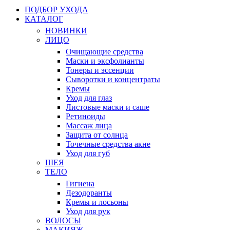
ПОДБОР УХОДА
КАТАЛОГ
НОВИНКИ
ЛИЦО
Очищающие средства
Маски и эксфолианты
Тонеры и эссенции
Сыворотки и концентраты
Кремы
Уход для глаз
Листовые маски и саше
Ретиноиды
Массаж лица
Защита от солнца
Точечные средства акне
Уход для губ
ШЕЯ
ТЕЛО
Гигиена
Дезодоранты
Кремы и лосьоны
Уход для рук
ВОЛОСЫ
МАКИЯЖ