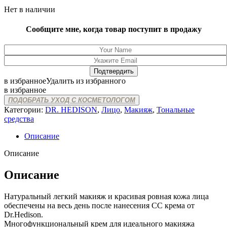
Нет в наличии
Сообщите мне, когда товар поступит в продажу
в избранное
Удалить из избранного
в избранное
ПОДОБРАТЬ УХОД С КОСМЕТОЛОГОМ
Категории:
DR. HEDISON
,
Лицо
,
Макияж
,
Тональные
средства
Описание
Описание
Описание
Натуральный легкий макияж и красивая ровная кожа лица
обеспечены на весь день после нанесения СС крема от
Dr.Hedison.
Многофункциональный крем для идеального макияжа