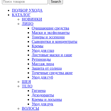
Search
ПОДБОР УХОДА
КАТАЛОГ
НОВИНКИ
ЛИЦО
Очищающие средства
Маски и эксфолианты
Тонеры и эссенции
Сыворотки и концентраты
Кремы
Уход для глаз
Листовые маски и саше
Ретиноиды
Массаж лица
Защита от солнца
Точечные средства акне
Уход для губ
ШЕЯ
ТЕЛО
Гигиена
Дезодоранты
Кремы и лосьоны
Уход для рук
ВОЛОСЫ