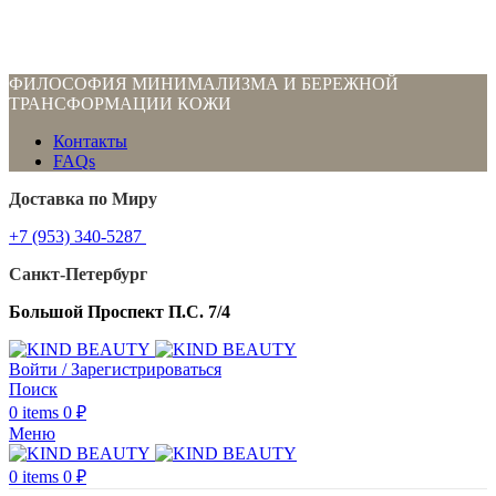
ФИЛОСОФИЯ МИНИМАЛИЗМА И БЕРЕЖНОЙ
ТРАНСФОРМАЦИИ КОЖИ
Контакты
FAQs
Доставка по Миру
+7 (953) 340-5287
Санкт-Петербург
Большой Проспект П.С. 7/4
Войти / Зарегистрироваться
Поиск
0
items
0
₽
Меню
0
items
0
₽