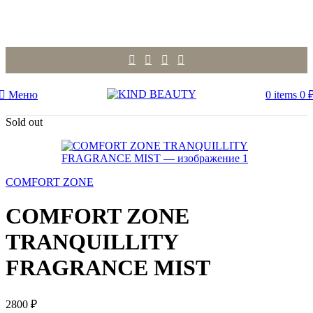
Меню
0
items
0
Sold out
COMFORT ZONE
COMFORT ZONE
TRANQUILLITY
FRAGRANCE MIST
2800
₽