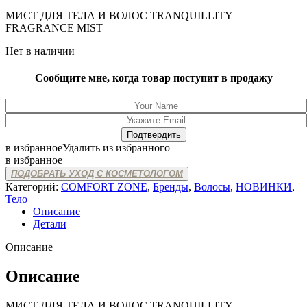
МИСТ ДЛЯ ТЕЛА И ВОЛОС TRANQUILLITY
FRAGRANCE MIST
Нет в наличии
Сообщите мне, когда товар поступит в продажу
в избранное
Удалить из избранного
в избранное
ПОДОБРАТЬ УХОД С КОСМЕТОЛОГОМ
Категорий:
COMFORT ZONE
,
Бренды
,
Волосы
,
НОВИНКИ
,
Тело
Описание
Детали
Описание
Описание
МИСТ ДЛЯ ТЕЛА И ВОЛОС TRANQUILLITY