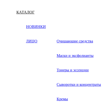
КАТАЛОГ
НОВИНКИ
ЛИЦО
Очищающие средства
Маски и эксфолианты
Тонеры и эссенции
Сыворотки и концентраты
Кремы