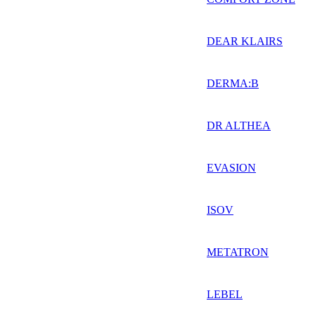
DEAR KLAIRS
DERMA:B
DR ALTHEA
EVASION
ISOV
METATRON
LEBEL