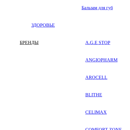
Бальзам для губ
ЗДОРОВЬЕ
БРЕНДЫ
A.G.E STOP
ANGIOPHARM
AROCELL
BLITHE
CELIMAX
COMFORT ZONE