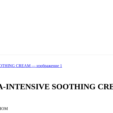
HA-INTENSIVE SOOTHING C
НОМ