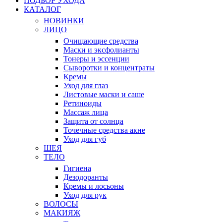
ПОДБОР УХОДА
КАТАЛОГ
НОВИНКИ
ЛИЦО
Очищающие средства
Маски и эксфолианты
Тонеры и эссенции
Сыворотки и концентраты
Кремы
Уход для глаз
Листовые маски и саше
Ретиноиды
Массаж лица
Защита от солнца
Точечные средства акне
Уход для губ
ШЕЯ
ТЕЛО
Гигиена
Дезодоранты
Кремы и лосьоны
Уход для рук
ВОЛОСЫ
МАКИЯЖ