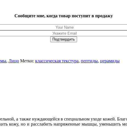
Сообщите мне, когда товар поступит в продажу
емы
,
Лицо
Метки:
классическая текстура
,
пептиды
,
церамиды
ельной, а также нуждающейся в специальном уходе кожей. Благо
ежить кожу, но и расслабить напряженные мышцы, уменьшить мо