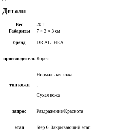
Детали
Вес
20 г
Габариты
7 × 3 × 3 см
бренд
DR ALTHEA
производитель
Корея
Нормальная кожа
тип кожи
,
Сухая кожа
запрос
Раздражение/Краснота
этап
Step 6. Закрывающий этап