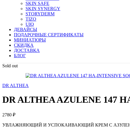
SKIN SAFE
SKIN SYNERGY
STORYDERM
TIZO
UIQ
ДЕВАЙСЫ
ПОДАРОЧНЫЕ СЕРТИФИКАТЫ
МИНИАТЮРЫ
СКИДКА
ДОСТАВКА
БЛОГ
Sold out
DR ALTHEA
DR ALTHEA AZULENE 147 
2780
₽
УВЛАЖНЯЮЩИЙ И УСПОКАИВАЮЩИЙ КРЕМ С АЗУЛЕ