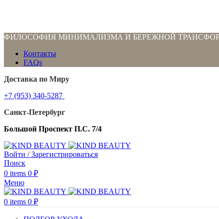
ФИЛОСОФИЯ МИНИМАЛИЗМА И БЕРЕЖНОЙ ТРАНСФО
Контакты
FAQs
Доставка по Миру
+7 (953) 340-5287
Санкт-Петербург
Большой Проспект П.С. 7/4
Войти / Зарегистрироваться
Поиск
0
items
0
₽
Меню
0
items
0
₽