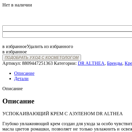
Нет в наличии
в избранное
Удалить из избранного
в избранное
ПОДОБРАТЬ УХОД С КОСМЕТОЛОГОМ
Артикул:
8809447251363
Категории:
DR ALTHEA
,
Бренды
,
Кр
Описание
Детали
Описание
Описание
УСПОКАИВАЮЩИЙ КРЕМ С АЗУЛЕНОМ DR ALTHEA
Глубоко увлажняющий крем создан для ухода за особо чувствит
масла цветов ромашки, позволяет не только увлажнить и осв