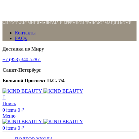
ФИЛОСОФИЯ МИНИМАЛИЗМА И БЕРЕЖНОЙ ТРАНСФОРМАЦИИ КОЖИ
Контакты
FAQs
Доставка по Миру
+7 (953) 340-5287
Санкт-Петербург
Большой Проспект П.С. 7/4
Поиск
0
items
0
₽
Меню
0
items
0
₽