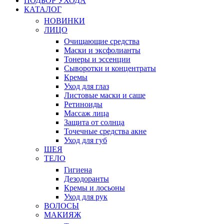
ПОДБОР УХОДА
КАТАЛОГ
НОВИНКИ
ЛИЦО
Очищающие средства
Маски и эксфолианты
Тонеры и эссенции
Сыворотки и концентраты
Кремы
Уход для глаз
Листовые маски и саше
Ретиноиды
Массаж лица
Защита от солнца
Точечные средства акне
Уход для губ
ШЕЯ
ТЕЛО
Гигиена
Дезодоранты
Кремы и лосьоны
Уход для рук
ВОЛОСЫ
МАКИЯЖ