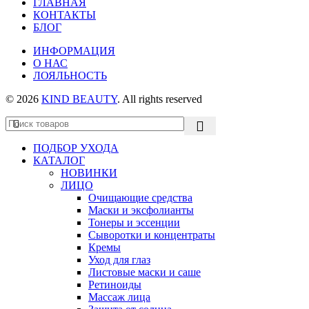
ГЛАВНАЯ
КОНТАКТЫ
БЛОГ
ИНФОРМАЦИЯ
О НАС
ЛОЯЛЬНОСТЬ
© 2026
KIND BEAUTY
. All rights reserved
ПОДБОР УХОДА
КАТАЛОГ
НОВИНКИ
ЛИЦО
Очищающие средства
Маски и эксфолианты
Тонеры и эссенции
Сыворотки и концентраты
Кремы
Уход для глаз
Листовые маски и саше
Ретиноиды
Массаж лица