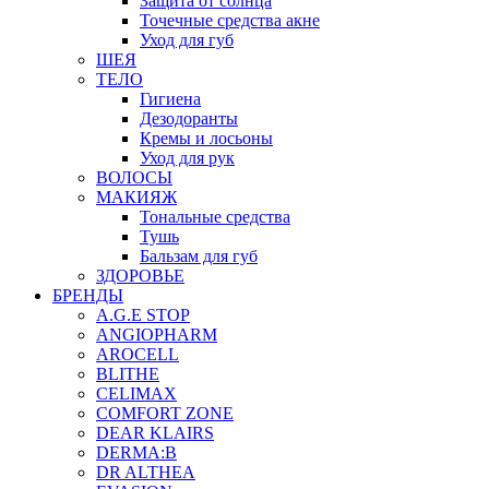
Защита от солнца
Точечные средства акне
Уход для губ
ШЕЯ
ТЕЛО
Гигиена
Дезодоранты
Кремы и лосьоны
Уход для рук
ВОЛОСЫ
МАКИЯЖ
Тональные средства
Тушь
Бальзам для губ
ЗДОРОВЬЕ
БРЕНДЫ
A.G.E STOP
ANGIOPHARM
AROCELL
BLITHE
CELIMAX
COMFORT ZONE
DEAR KLAIRS
DERMA:B
DR ALTHEA