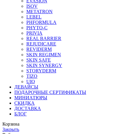
EVASION
ISOV
METATRON
LEBEL
PHFORMULA
PHYTO-C
PRIVIA
REAL BARRIER
REJUDICARE
REVIDERM
SKIN REGIMEN
SKIN SAFE
SKIN SYNERGY
STORYDERM
TIZO
UIQ
ДЕВАЙСЫ
ПОДАРОЧНЫЕ СЕРТИФИКАТЫ
МИНИАТЮРЫ
СКИДКА
ДОСТАВКА
БЛОГ
Корзина
Закрыть