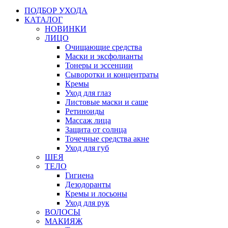
ПОДБОР УХОДА
КАТАЛОГ
НОВИНКИ
ЛИЦО
Очищающие средства
Маски и эксфолианты
Тонеры и эссенции
Сыворотки и концентраты
Кремы
Уход для глаз
Листовые маски и саше
Ретиноиды
Массаж лица
Защита от солнца
Точечные средства акне
Уход для губ
ШЕЯ
ТЕЛО
Гигиена
Дезодоранты
Кремы и лосьоны
Уход для рук
ВОЛОСЫ
МАКИЯЖ