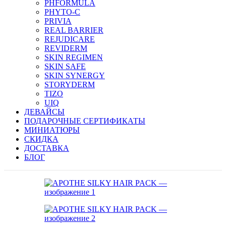
PHFORMULA
PHYTO-C
PRIVIA
REAL BARRIER
REJUDICARE
REVIDERM
SKIN REGIMEN
SKIN SAFE
SKIN SYNERGY
STORYDERM
TIZO
UIQ
ДЕВАЙСЫ
ПОДАРОЧНЫЕ СЕРТИФИКАТЫ
МИНИАТЮРЫ
СКИДКА
ДОСТАВКА
БЛОГ