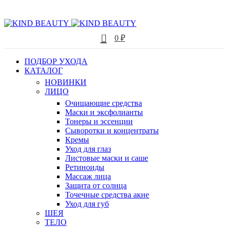
0
0
₽
ПОДБОР УХОДА
КАТАЛОГ
НОВИНКИ
ЛИЦО
Очищающие средства
Маски и эксфолианты
Тонеры и эссенции
Сыворотки и концентраты
Кремы
Уход для глаз
Листовые маски и саше
Ретиноиды
Массаж лица
Защита от солнца
Точечные средства акне
Уход для губ
ШЕЯ
ТЕЛО