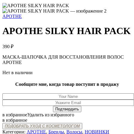
APOTHE
APOTHE SILKY HAIR PACK
390
₽
МАСКА-ШАПОЧКА ДЛЯ ВОССТАНОВЛЕНИЯ ВОЛОС
APOTHE
Нет в наличии
Сообщите мне, когда товар поступит в продажу
в избранное
Удалить из избранного
в избранное
ПОДОБРАТЬ УХОД С КОСМЕТОЛОГОМ
Категории:
APOTHE
,
Бренды
,
Волосы
,
НОВИНКИ