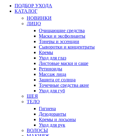
ПОДБОР УХОДА
КАТАЛОГ
НОВИНКИ
ЛИЦО
Очищающие средства
Маски и эксфолианты
Тонеры и эссенции
Сыворотки и концентраты
Кремы
Уход для глаз
Листовые маски и саше
Ретиноиды
Массаж лица
Защита от солнца
Точечные средства акне
Уход для губ
ШЕЯ
ТЕЛО
Гигиена
Дезодоранты
Кремы и лосьоны
Уход для рук
ВОЛОСЫ
МАКИЯЖ