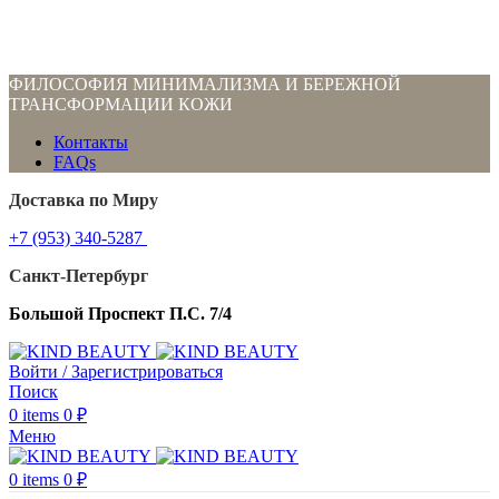
ФИЛОСОФИЯ МИНИМАЛИЗМА И БЕРЕЖНОЙ
ТРАНСФОРМАЦИИ КОЖИ
Контакты
FAQs
Доставка по Миру
+7 (953) 340-5287
Санкт-Петербург
Большой Проспект П.С. 7/4
Войти / Зарегистрироваться
Поиск
0
items
0
₽
Меню
0
items
0
₽