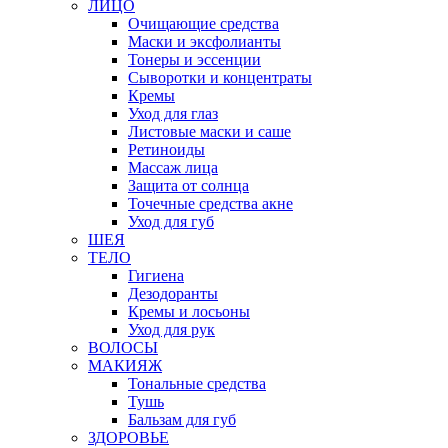
ЛИЦО
Очищающие средства
Маски и эксфолианты
Тонеры и эссенции
Сыворотки и концентраты
Кремы
Уход для глаз
Листовые маски и саше
Ретиноиды
Массаж лица
Защита от солнца
Точечные средства акне
Уход для губ
ШЕЯ
ТЕЛО
Гигиена
Дезодоранты
Кремы и лосьоны
Уход для рук
ВОЛОСЫ
МАКИЯЖ
Тональные средства
Тушь
Бальзам для губ
ЗДОРОВЬЕ