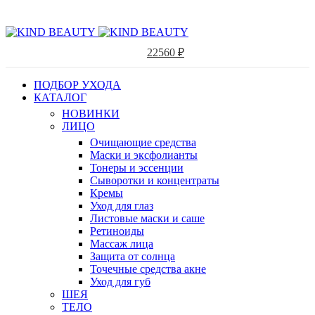
22560
₽
ПОДБОР УХОДА
КАТАЛОГ
НОВИНКИ
ЛИЦО
Очищающие средства
Маски и эксфолианты
Тонеры и эссенции
Сыворотки и концентраты
Кремы
Уход для глаз
Листовые маски и саше
Ретиноиды
Массаж лица
Защита от солнца
Точечные средства акне
Уход для губ
ШЕЯ
ТЕЛО