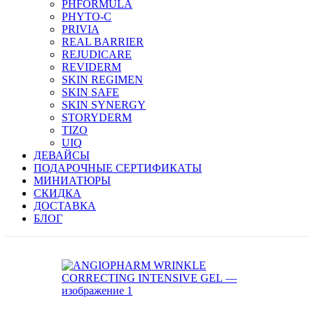
PHFORMULA
PHYTO-C
PRIVIA
REAL BARRIER
REJUDICARE
REVIDERM
SKIN REGIMEN
SKIN SAFE
SKIN SYNERGY
STORYDERM
TIZO
UIQ
ДЕВАЙСЫ
ПОДАРОЧНЫЕ СЕРТИФИКАТЫ
МИНИАТЮРЫ
СКИДКА
ДОСТАВКА
БЛОГ