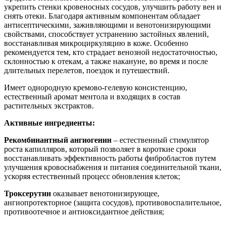
укрепить стенки кровеносных сосудов, улучшить работу вен и
снять отеки. Благодаря активным компонентам обладает
антисептическими, заживляющими и венотонизирующими
свойствами, способствует устранению застойных явлений,
восстанавливая микроциркуляцию в коже. Особенно
рекомендуется тем, кто страдает венозной недостаточностью,
склонностью к отекам, а также накануне, во время и после
длительных перелетов, поездок и путешествий.
Имеет однородную кремово-гелевую консистенцию,
естественный аромат ментола и входящих в состав
растительных экстрактов.
Активные ингредиенты:
Рекомбинантный ангиогенин
– естественный стимулятор
роста капилляров, который позволяет в короткие сроки
восстанавливать эффективность работы фибробластов путем
улучшения кровоснабжения и питания соединительной ткани,
ускоряя естественный процесс обновления клеток;
Троксерутин
оказывает венотонизирующее,
ангиопротекторное (защита сосудов), противовоспалительное,
противоотечное и антиоксидантное действия;