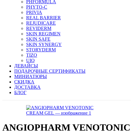
PHFORMULA
PHYTO-C
PRIVIA
REAL BARRIER
REJUDICARE
REVIDERM
SKIN REGIMEN
SKIN SAFE
SKIN SYNERGY
STORYDERM
TIZO
UIQ
ДЕВАЙСЫ
ПОДАРОЧНЫЕ СЕРТИФИКАТЫ
МИНИАТЮРЫ
СКИДКА
ДОСТАВКА
БЛОГ
ANGIOPHARM VENOTONIC