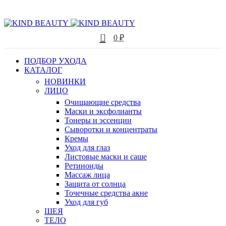
0
0
₽
ПОДБОР УХОДА
КАТАЛОГ
НОВИНКИ
ЛИЦО
Очищающие средства
Маски и эксфолианты
Тонеры и эссенции
Сыворотки и концентраты
Кремы
Уход для глаз
Листовые маски и саше
Ретиноиды
Массаж лица
Защита от солнца
Точечные средства акне
Уход для губ
ШЕЯ
ТЕЛО