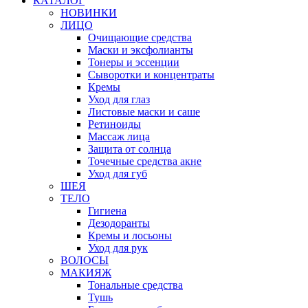
КАТАЛОГ
НОВИНКИ
ЛИЦО
Очищающие средства
Маски и эксфолианты
Тонеры и эссенции
Сыворотки и концентраты
Кремы
Уход для глаз
Листовые маски и саше
Ретиноиды
Массаж лица
Защита от солнца
Точечные средства акне
Уход для губ
ШЕЯ
ТЕЛО
Гигиена
Дезодоранты
Кремы и лосьоны
Уход для рук
ВОЛОСЫ
МАКИЯЖ
Тональные средства
Тушь