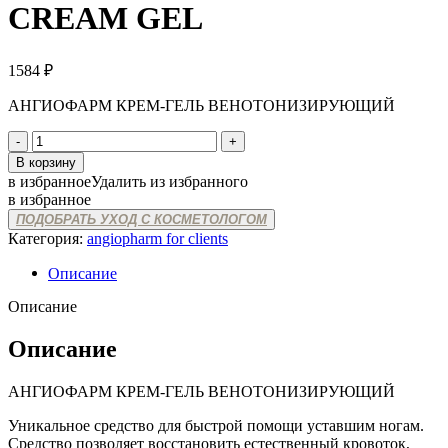
CREAM GEL
1584
₽
АНГИОФАРМ КРЕМ-ГЕЛЬ ВЕНОТОНИЗИРУЮЩИЙ
Количество
товара
В корзину
ANGIOPHARM
в избранное
Удалить из избранного
VENOTONIC
в избранное
CREAM
ПОДОБРАТЬ УХОД С КОСМЕТОЛОГОМ
GEL
Категория:
angiopharm for clients
Описание
Описание
Описание
АНГИОФАРМ КРЕМ-ГЕЛЬ ВЕНОТОНИЗИРУЮЩИЙ
Уникальное средство для быстрой помощи уставшим ногам.
Средство позволяет восстановить естественный кровоток,