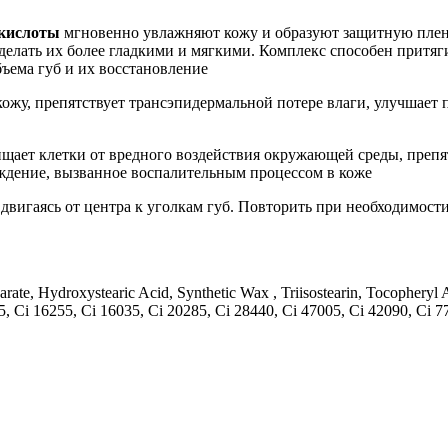
кислоты
мгновенно увлажняют кожу и образуют защитную пленк
делать их более гладкими и мягкими. Комплекс способен притяги
ъема губ и их восстановление
ожу, препятствует трансэпидермальной потере влаги, улучшает 
ищает клетки от вредного воздействия окружающей среды, преп
еждение, вызванное воспалительным процессом в коже
двигаясь от центра к уголкам губ. Повторить при необходимост
sostearate, Hydroxystearic Acid, Synthetic Wax , Triisostearin, Tocophe
, Ci 16255, Ci 16035, Ci 20285, Ci 28440, Ci 47005, Ci 42090, Ci 77