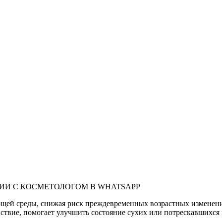
ИИ С КОСМЕТОЛОГОМ В WHATSAPP
ющей среды, снижая риск преждевременных возрастных изменени
вие, помогает улучшить состояние сухих или потрескавшихся г