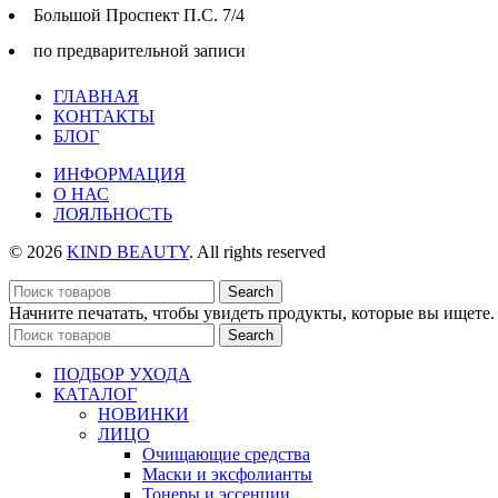
Большой Проспект П.С. 7/4
по предварительной записи
ГЛАВНАЯ
КОНТАКТЫ
БЛОГ
ИНФОРМАЦИЯ
О НАС
ЛОЯЛЬНОСТЬ
© 2026
KIND BEAUTY
. All rights reserved
Search
Начните печатать, чтобы увидеть продукты, которые вы ищете.
Search
ПОДБОР УХОДА
КАТАЛОГ
НОВИНКИ
ЛИЦО
Очищающие средства
Маски и эксфолианты
Тонеры и эссенции