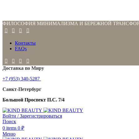
ФИЛОСОФИЯ МИНИМАЛИЗМА И БЕРЕЖНОЙ ТРАНСФО
Контакты
FAQs
Доставка по Миру
+7 (953) 340-5287
Санкт-Петербург
Большой Проспект П.С. 7/4
Войти / Зарегистрироваться
Поиск
0
items
0
₽
Меню