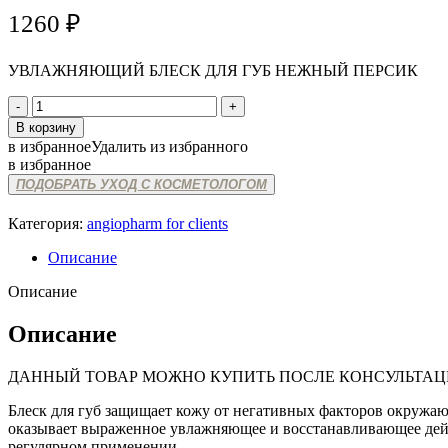
1260
₽
УВЛАЖНЯЮЩИЙ БЛЕСК ДЛЯ ГУБ НЕЖНЫЙ ПЕРСИК
Количество
товара
В корзину
ANGIOPHARM
в избранное
Удалить из избранного
MOISTURIZING
в избранное
LIP
ПОДОБРАТЬ УХОД С КОСМЕТОЛОГОМ
GLOSS
PEACH
Категория:
angiopharm for clients
Описание
Описание
Описание
ДАННЫЙ ТОВАР МОЖНО КУПИТЬ ПОСЛЕ КОНСУЛЬТАЦ
Блеск для губ защищает кожу от негативных факторов окружа
оказывает выраженное увлажняющее и восстанавливающее дейст
регулярном применении