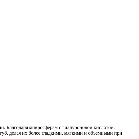
й. Благодаря микросферам с гиалуроновой кислотой,
уб, делая их более гладкими, мягкими и объемными при