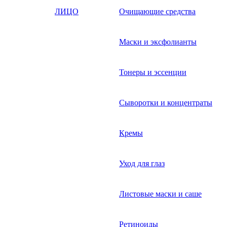
ЛИЦО
Очищающие средства
Маски и эксфолианты
Тонеры и эссенции
Сыворотки и концентраты
Кремы
Уход для глаз
Листовые маски и саше
Ретиноиды