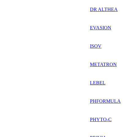
DR ALTHEA
EVASION
ISOV
METATRON
LEBEL
PHFORMULA
PHYTO-C