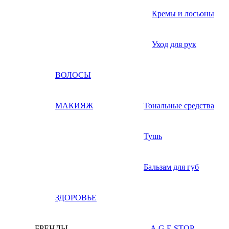
Кремы и лосьоны
Уход для рук
ВОЛОСЫ
МАКИЯЖ
Тональные средства
Тушь
Бальзам для губ
ЗДОРОВЬЕ
БРЕНДЫ
A.G.E STOP