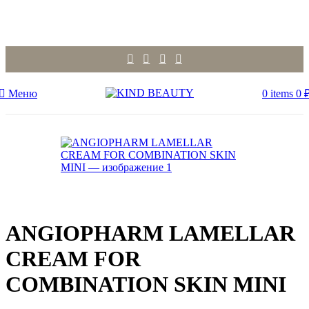
Меню
0
items
0
ANGIOPHARM LAMELLAR
CREAM FOR
COMBINATION SKIN MINI