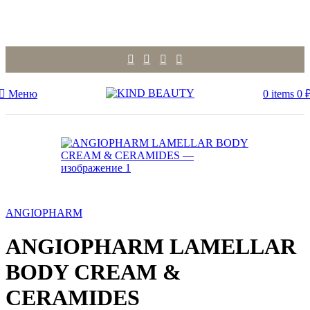
Меню
0
items
0
ANGIOPHARM
ANGIOPHARM LAMELLAR
BODY CREAM &
CERAMIDES