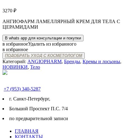
3270
₽
АНГИОФАРМ ЛАМЕЛЛЯРНЫЙ КРЕМ ДЛЯ ТЕЛА С
ЦЕРАМИДАМИ
В whats app для консультации и покупки
в избранное
Удалить из избранного
в избранное
ПОДОБРАТЬ УХОД С КОСМЕТОЛОГОМ
Категорий:
ANGIOPHARM
,
Бренды
,
Кремы и лосьоны
,
НОВИНКИ
,
Тело
+7 (953) 340-5287
г. Cанкт-Петербург,
Большой Проспект П.С. 7/4
по предварительной записи
ГЛАВНАЯ
КОНТАКТЫ