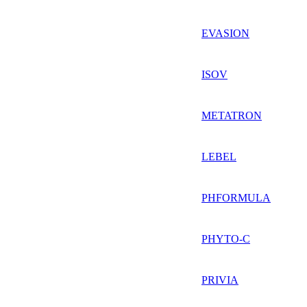
EVASION
ISOV
METATRON
LEBEL
PHFORMULA
PHYTO-C
PRIVIA