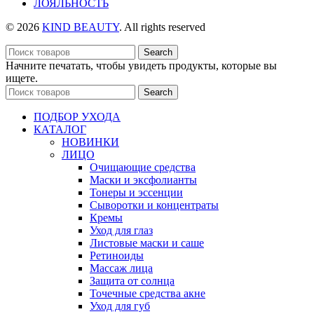
ЛОЯЛЬНОСТЬ
© 2026
KIND BEAUTY
. All rights reserved
Search
Начните печатать, чтобы увидеть продукты, которые вы
ищете.
Search
ПОДБОР УХОДА
КАТАЛОГ
НОВИНКИ
ЛИЦО
Очищающие средства
Маски и эксфолианты
Тонеры и эссенции
Сыворотки и концентраты
Кремы
Уход для глаз
Листовые маски и саше
Ретиноиды
Массаж лица
Защита от солнца
Точечные средства акне
Уход для губ