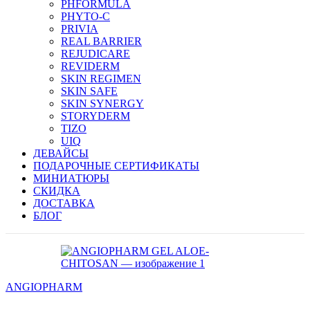
PHFORMULA
PHYTO-C
PRIVIA
REAL BARRIER
REJUDICARE
REVIDERM
SKIN REGIMEN
SKIN SAFE
SKIN SYNERGY
STORYDERM
TIZO
UIQ
ДЕВАЙСЫ
ПОДАРОЧНЫЕ СЕРТИФИКАТЫ
МИНИАТЮРЫ
СКИДКА
ДОСТАВКА
БЛОГ
ANGIOPHARM