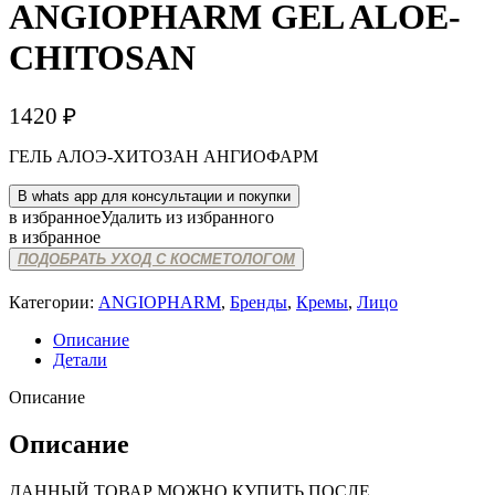
ANGIOPHARM GEL ALOE-
CHITOSAN
1420
₽
ГЕЛЬ АЛОЭ-ХИТОЗАН АНГИОФАРМ
В whats app для консультации и покупки
в избранное
Удалить из избранного
в избранное
ПОДОБРАТЬ УХОД С КОСМЕТОЛОГОМ
Категории:
ANGIOPHARM
,
Бренды
,
Кремы
,
Лицо
Описание
Детали
Описание
Описание
ДАННЫЙ ТОВАР МОЖНО КУПИТЬ ПОСЛЕ