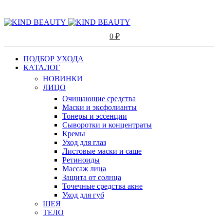
0
₽
ПОДБОР УХОДА
КАТАЛОГ
НОВИНКИ
ЛИЦО
Очищающие средства
Маски и эксфолианты
Тонеры и эссенции
Сыворотки и концентраты
Кремы
Уход для глаз
Листовые маски и саше
Ретиноиды
Массаж лица
Защита от солнца
Точечные средства акне
Уход для губ
ШЕЯ
ТЕЛО