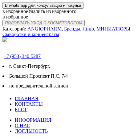
В whats app для консультации и покупки
в избранное
Удалить из избранного
в избранное
ПОДОБРАТЬ УХОД С КОСМЕТОЛОГОМ
Категорий:
ANGIOPHARM
,
Бренды
,
Лицо
,
МИНИАТЮРЫ
,
Сыворотки и концентраты
+7 (953) 340-5287
г. Cанкт-Петербург,
Большой Проспект П.С. 7/4
по предварительной записи
ГЛАВНАЯ
КОНТАКТЫ
БЛОГ
ИНФОРМАЦИЯ
О НАС
ЛОЯЛЬНОСТЬ