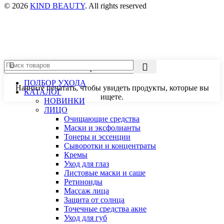
© 2026
KIND BEAUTY
. All rights reserved
ПОДБОР УХОДА
Начните печатать, чтобы увидеть продукты, которые вы
КАТАЛОГ
ищете.
НОВИНКИ
ЛИЦО
Очищающие средства
Маски и эксфолианты
Тонеры и эссенции
Сыворотки и концентраты
Кремы
Уход для глаз
Листовые маски и саше
Ретиноиды
Массаж лица
Защита от солнца
Точечные средства акне
Уход для губ