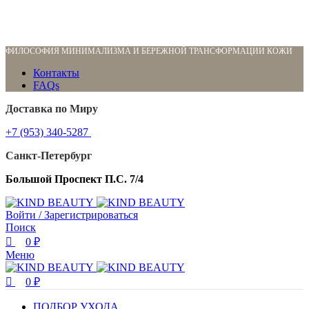
0
0
ФИЛОСОФИЯ МИНИМАЛИЗМА И БЕРЕЖНОЙ ТРАНСФОРМАЦИИ КОЖИ
Контакты
FAQs
Доставка по Миру
+7 (953) 340-5287
Санкт-Петербург
Большой Проспект П.С. 7/4
Войти / Зарегистрироваться
Поиск
0
₽
Меню
0
₽
ПОДБОР УХОДА