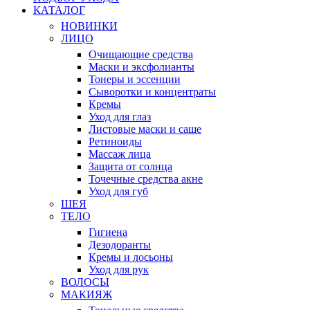
КАТАЛОГ
НОВИНКИ
ЛИЦО
Очищающие средства
Маски и эксфолианты
Тонеры и эссенции
Сыворотки и концентраты
Кремы
Уход для глаз
Листовые маски и саше
Ретиноиды
Массаж лица
Защита от солнца
Точечные средства акне
Уход для губ
ШЕЯ
ТЕЛО
Гигиена
Дезодоранты
Кремы и лосьоны
Уход для рук
ВОЛОСЫ
МАКИЯЖ