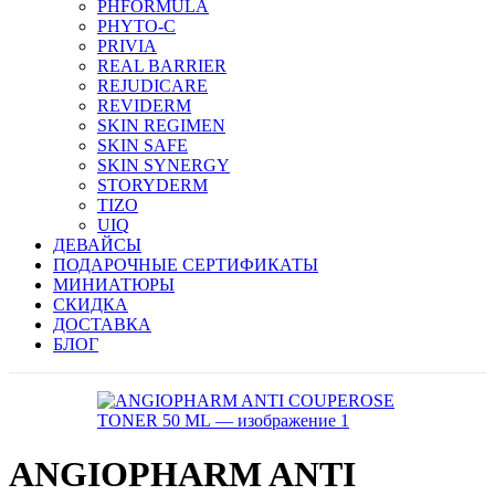
PHFORMULA
PHYTO-C
PRIVIA
REAL BARRIER
REJUDICARE
REVIDERM
SKIN REGIMEN
SKIN SAFE
SKIN SYNERGY
STORYDERM
TIZO
UIQ
ДЕВАЙСЫ
ПОДАРОЧНЫЕ СЕРТИФИКАТЫ
МИНИАТЮРЫ
СКИДКА
ДОСТАВКА
БЛОГ
ANGIOPHARM ANTI