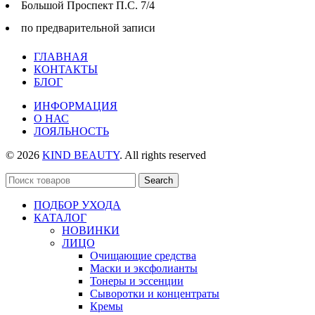
Большой Проспект П.С. 7/4
по предварительной записи
ГЛАВНАЯ
КОНТАКТЫ
БЛОГ
ИНФОРМАЦИЯ
О НАС
ЛОЯЛЬНОСТЬ
© 2026
KIND BEAUTY
. All rights reserved
Search
ПОДБОР УХОДА
КАТАЛОГ
НОВИНКИ
ЛИЦО
Очищающие средства
Маски и эксфолианты
Тонеры и эссенции
Сыворотки и концентраты
Кремы