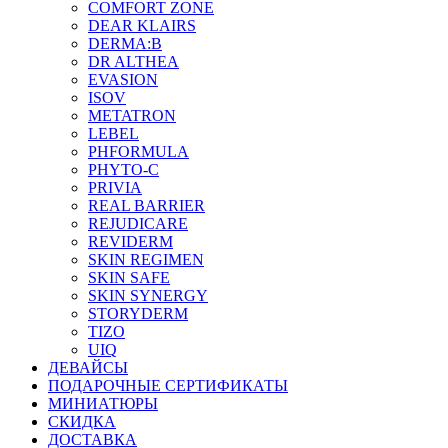
COMFORT ZONE
DEAR KLAIRS
DERMA:B
DR ALTHEA
EVASION
ISOV
METATRON
LEBEL
PHFORMULA
PHYTO-C
PRIVIA
REAL BARRIER
REJUDICARE
REVIDERM
SKIN REGIMEN
SKIN SAFE
SKIN SYNERGY
STORYDERM
TIZO
UIQ
ДЕВАЙСЫ
ПОДАРОЧНЫЕ СЕРТИФИКАТЫ
МИНИАТЮРЫ
СКИДКА
ДОСТАВКА