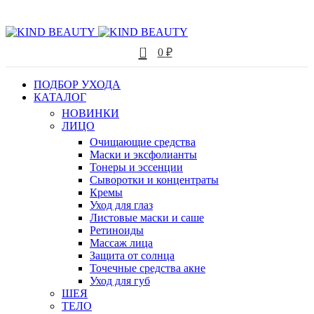
0
0
₽
ПОДБОР УХОДА
КАТАЛОГ
НОВИНКИ
ЛИЦО
Очищающие средства
Маски и эксфолианты
Тонеры и эссенции
Сыворотки и концентраты
Кремы
Уход для глаз
Листовые маски и саше
Ретиноиды
Массаж лица
Защита от солнца
Точечные средства акне
Уход для губ
ШЕЯ
ТЕЛО