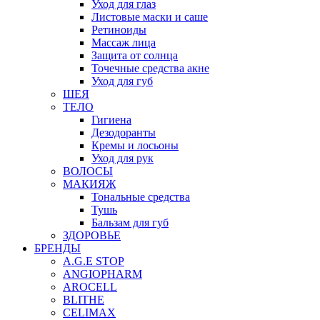
Уход для глаз
Листовые маски и саше
Ретиноиды
Массаж лица
Защита от солнца
Точечные средства акне
Уход для губ
ШЕЯ
ТЕЛО
Гигиена
Дезодоранты
Кремы и лосьоны
Уход для рук
ВОЛОСЫ
МАКИЯЖ
Тональные средства
Тушь
Бальзам для губ
ЗДОРОВЬЕ
БРЕНДЫ
A.G.E STOP
ANGIOPHARM
AROCELL
BLITHE
CELIMAX