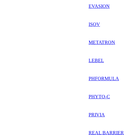
EVASION
ISOV
METATRON
LEBEL
PHFORMULA
PHYTO-C
PRIVIA
REAL BARRIER