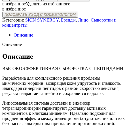
в избранное
Удалить из избранного
в избранное
ПОДОБРАТЬ УХОД С КОСМЕТОЛОГОМ
Категории:
SKIN SYNERGY
,
Бренды
,
Лицо
,
Сыворотки и
концентраты
Описание
Описание
Описание
ВЫСОКОЭФФЕКТИВНАЯ СЫВОРОТКА С ПЕПТИДАМИ
Разработана для комплексного решения проблемы
мимических морщин, возвращая коже упругость и гладкость.
Благодаря синергии пептидов с разной скоростью действия,
результат нарастает линейно и сохраняется надолго.
Липосомальная система доставки и энхансер
тетрагидропиперин гарантируют доставку активных
компонентов к клеткам-мишеням. Идеально подходит для
продления эффекта между инъекциями ботулотоксина или как
безопасная альтернатива при наличии противопоказаний.