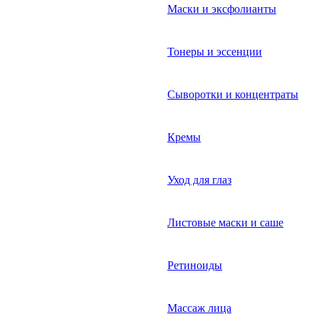
Маски и эксфолианты
Тонеры и эссенции
Сыворотки и концентраты
Кремы
Уход для глаз
Листовые маски и саше
Ретиноиды
Массаж лица