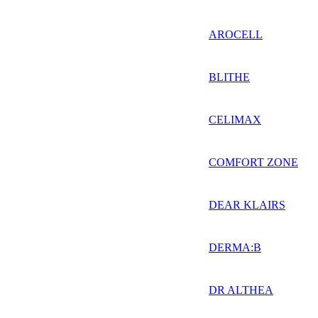
AROCELL
BLITHE
CELIMAX
COMFORT ZONE
DEAR KLAIRS
DERMA:B
DR ALTHEA