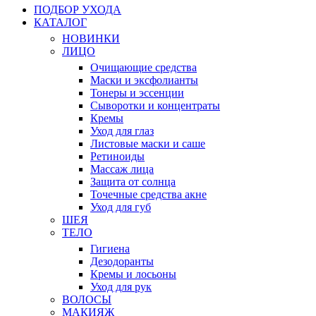
ПОДБОР УХОДА
КАТАЛОГ
НОВИНКИ
ЛИЦО
Очищающие средства
Маски и эксфолианты
Тонеры и эссенции
Сыворотки и концентраты
Кремы
Уход для глаз
Листовые маски и саше
Ретиноиды
Массаж лица
Защита от солнца
Точечные средства акне
Уход для губ
ШЕЯ
ТЕЛО
Гигиена
Дезодоранты
Кремы и лосьоны
Уход для рук
ВОЛОСЫ
МАКИЯЖ