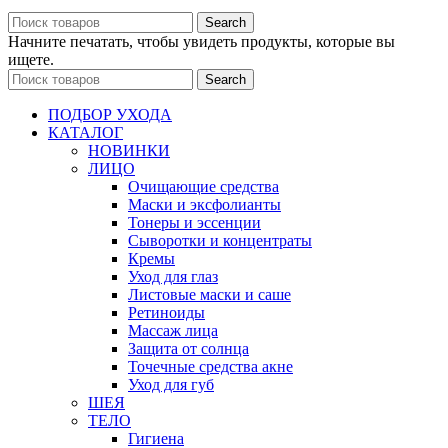
Search
Начните печатать, чтобы увидеть продукты, которые вы
ищете.
Search
ПОДБОР УХОДА
КАТАЛОГ
НОВИНКИ
ЛИЦО
Очищающие средства
Маски и эксфолианты
Тонеры и эссенции
Сыворотки и концентраты
Кремы
Уход для глаз
Листовые маски и саше
Ретиноиды
Массаж лица
Защита от солнца
Точечные средства акне
Уход для губ
ШЕЯ
ТЕЛО
Гигиена