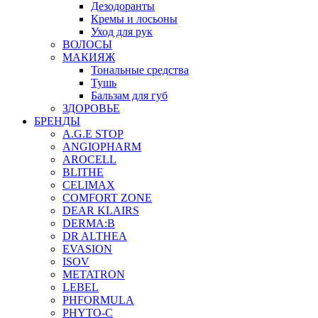
Дезодоранты
Кремы и лосьоны
Уход для рук
ВОЛОСЫ
МАКИЯЖ
Тональные средства
Тушь
Бальзам для губ
ЗДОРОВЬЕ
БРЕНДЫ
A.G.E STOP
ANGIOPHARM
AROCELL
BLITHE
CELIMAX
COMFORT ZONE
DEAR KLAIRS
DERMA:B
DR ALTHEA
EVASION
ISOV
METATRON
LEBEL
PHFORMULA
PHYTO-C