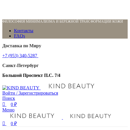
0
0
ФИЛОСОФИЯ МИНИМАЛИЗМА И БЕРЕЖНОЙ ТРАНСФОРМАЦИИ КОЖИ
Контакты
FAQs
Доставка по Миру
+7 (953) 340-5287
Санкт-Петербург
Большой Проспект П.С. 7/4
Войти / Зарегистрироваться
Поиск
0
₽
Меню
0
₽