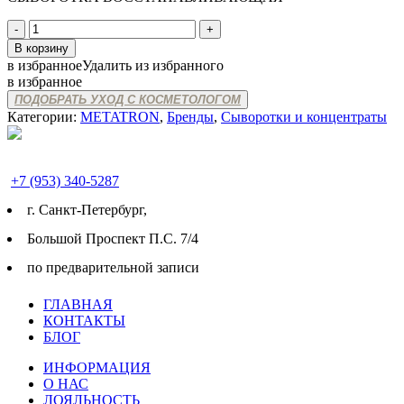
Количество
товара
В корзину
МТ
в избранное
Удалить из избранного
METATRON
в избранное
CONTOUR
ПОДОБРАТЬ УХОД С КОСМЕТОЛОГОМ
SERUM
Категории:
METATRON
,
Бренды
,
Сыворотки и концентраты
+7 (953) 340-5287
г. Cанкт-Петербург,
Большой Проспект П.С. 7/4
по предварительной записи
ГЛАВНАЯ
КОНТАКТЫ
БЛОГ
ИНФОРМАЦИЯ
О НАС
ЛОЯЛЬНОСТЬ