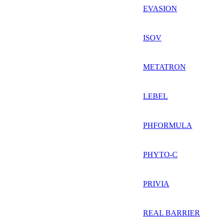
EVASION
ISOV
METATRON
LEBEL
PHFORMULA
PHYTO-C
PRIVIA
REAL BARRIER