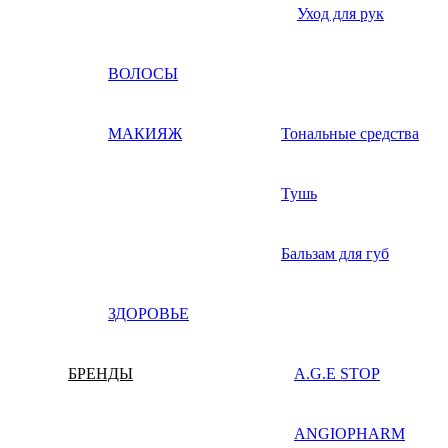
Уход для рук
ВОЛОСЫ
МАКИЯЖ
Тональные средства
Тушь
Бальзам для губ
ЗДОРОВЬЕ
БРЕНДЫ
A.G.E STOP
ANGIOPHARM