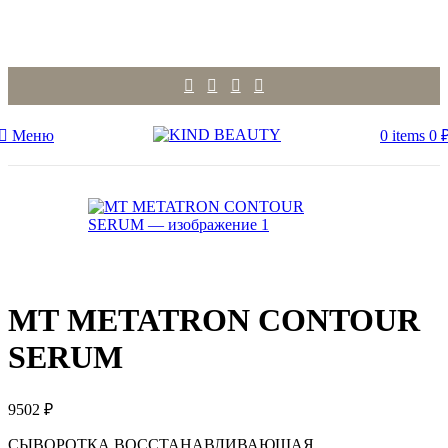
Меню
0
items
0
МТ METATRON CONTOUR
SERUM
9502
₽
СЫВОРОТКА ВОССТАНАВЛИВАЮЩАЯ