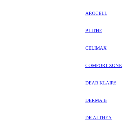
AROCELL
BLITHE
CELIMAX
COMFORT ZONE
DEAR KLAIRS
DERMA:B
DR ALTHEA