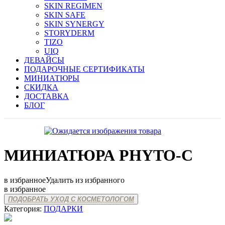
SKIN REGIMEN
SKIN SAFE
SKIN SYNERGY
STORYDERM
TIZO
UIQ
ДЕВАЙСЫ
ПОДАРОЧНЫЕ СЕРТИФИКАТЫ
МИНИАТЮРЫ
СКИДКА
ДОСТАВКА
БЛОГ
МИНИАТЮРА PHYTO-C
в избранное
Удалить из избранного
в избранное
ПОДОБРАТЬ УХОД С КОСМЕТОЛОГОМ
Категория:
ПОДАРКИ