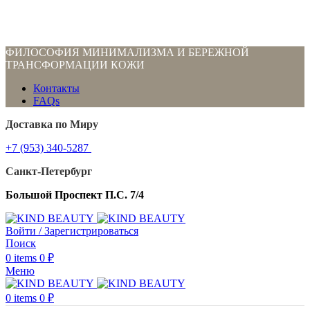
ФИЛОСОФИЯ МИНИМАЛИЗМА И БЕРЕЖНОЙ
ТРАНСФОРМАЦИИ КОЖИ
Контакты
FAQs
Доставка по Миру
+7 (953) 340-5287
Санкт-Петербург
Большой Проспект П.С. 7/4
Войти / Зарегистрироваться
Поиск
0
items
0
₽
Меню
0
items
0
₽