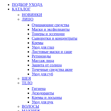
ПОДБОР УХОДА
КАТАЛОГ
НОВИНКИ
ЛИЦО
Очищающие средства
Маски и эксфолианты
Тонеры и эссенции
Сыворотки и концентраты
Кремы
Уход для глаз
Листовые маски и саше
Ретиноиды
Массаж лица
Защита от солнца
Точечные средства акне
Уход для губ
ШЕЯ
ТЕЛО
Гигиена
Дезодоранты
Кремы и лосьоны
Уход для рук
ВОЛОСЫ
МАКИЯЖ