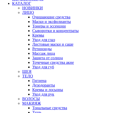
КАТАЛОГ
НОВИНКИ
ЛИЦО
Очищающие средства
Маски и эксфолианты
Тонеры и эссенции
Сыворотки и концентраты
Кремы
Уход для глаз
Листовые маски и саше
Ретиноиды
Массаж лица
Защита от солнца
Точечные средства акне
Уход для губ
ШЕЯ
ТЕЛО
Гигиена
Дезодоранты
Кремы и лосьоны
Уход для рук
ВОЛОСЫ
МАКИЯЖ
Тональные средства
Тушь