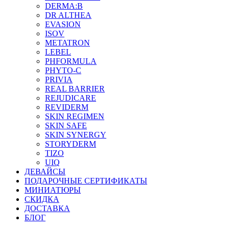
DERMA:B
DR ALTHEA
EVASION
ISOV
METATRON
LEBEL
PHFORMULA
PHYTO-C
PRIVIA
REAL BARRIER
REJUDICARE
REVIDERM
SKIN REGIMEN
SKIN SAFE
SKIN SYNERGY
STORYDERM
TIZO
UIQ
ДЕВАЙСЫ
ПОДАРОЧНЫЕ СЕРТИФИКАТЫ
МИНИАТЮРЫ
СКИДКА
ДОСТАВКА
БЛОГ