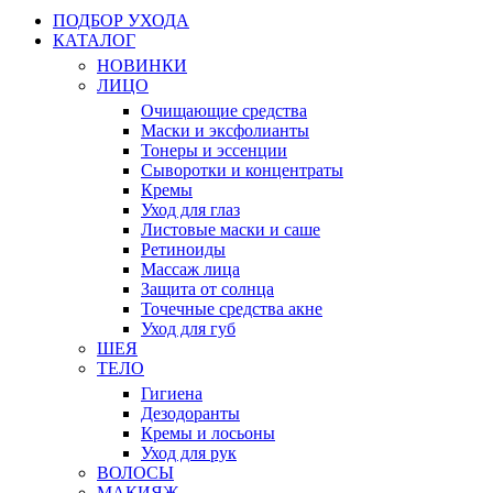
ПОДБОР УХОДА
КАТАЛОГ
НОВИНКИ
ЛИЦО
Очищающие средства
Маски и эксфолианты
Тонеры и эссенции
Сыворотки и концентраты
Кремы
Уход для глаз
Листовые маски и саше
Ретиноиды
Массаж лица
Защита от солнца
Точечные средства акне
Уход для губ
ШЕЯ
ТЕЛО
Гигиена
Дезодоранты
Кремы и лосьоны
Уход для рук
ВОЛОСЫ
МАКИЯЖ