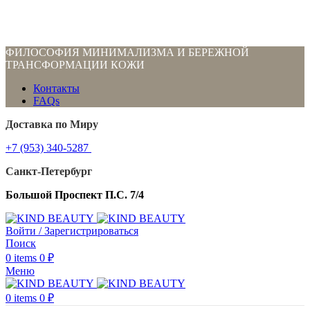
ФИЛОСОФИЯ МИНИМАЛИЗМА И БЕРЕЖНОЙ
ТРАНСФОРМАЦИИ КОЖИ
Контакты
FAQs
Доставка по Миру
+7 (953) 340-5287
Санкт-Петербург
Большой Проспект П.С. 7/4
Войти / Зарегистрироваться
Поиск
0
items
0
₽
Меню
0
items
0
₽