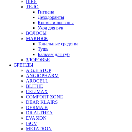
ШЕЯ
ТЕЛО
Гигиена
Дезодоранты
Кремы и лосьоны
Уход для рук
ВОЛОСЫ
МАКИЯЖ
Тональные средства
Тушь
Бальзам для губ
ЗДОРОВЬЕ
БРЕНДЫ
A.G.E STOP
ANGIOPHARM
AROCELL
BLITHE
CELIMAX
COMFORT ZONE
DEAR KLAIRS
DERMA:B
DR ALTHEA
EVASION
ISOV
METATRON