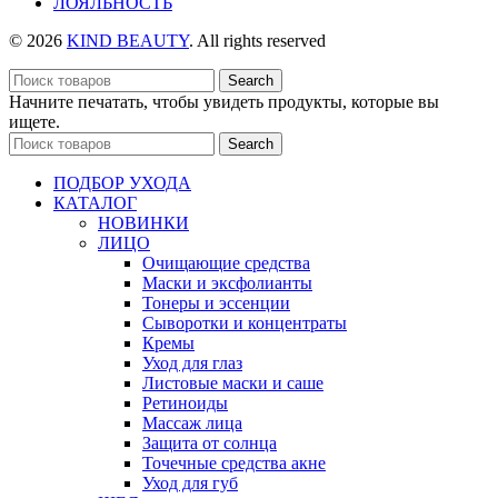
ЛОЯЛЬНОСТЬ
© 2026
KIND BEAUTY
. All rights reserved
Search
Начните печатать, чтобы увидеть продукты, которые вы
ищете.
Search
ПОДБОР УХОДА
КАТАЛОГ
НОВИНКИ
ЛИЦО
Очищающие средства
Маски и эксфолианты
Тонеры и эссенции
Сыворотки и концентраты
Кремы
Уход для глаз
Листовые маски и саше
Ретиноиды
Массаж лица
Защита от солнца
Точечные средства акне
Уход для губ