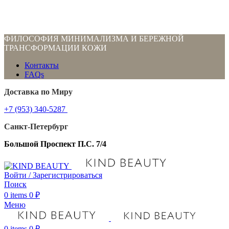
ФИЛОСОФИЯ МИНИМАЛИЗМА И БЕРЕЖНОЙ
ТРАНСФОРМАЦИИ КОЖИ
Контакты
FAQs
Доставка по Миру
+7 (953) 340-5287
Санкт-Петербург
Большой Проспект П.С. 7/4
Войти / Зарегистрироваться
Поиск
0
items
0
₽
Меню
0
items
0
₽