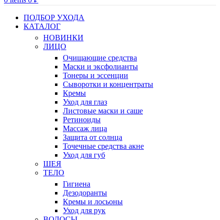
ПОДБОР УХОДА
КАТАЛОГ
НОВИНКИ
ЛИЦО
Очищающие средства
Маски и эксфолианты
Тонеры и эссенции
Сыворотки и концентраты
Кремы
Уход для глаз
Листовые маски и саше
Ретиноиды
Массаж лица
Защита от солнца
Точечные средства акне
Уход для губ
ШЕЯ
ТЕЛО
Гигиена
Дезодоранты
Кремы и лосьоны
Уход для рук
ВОЛОСЫ