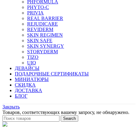
PHFORMULA
PHYTO-C
PRIVIA
REAL BARRIER
REJUDICARE
REVIDERM
SKIN REGIMEN
SKIN SAFE
SKIN SYNERGY
STORYDERM
TIZO
UIQ
ДЕВАЙСЫ
ПОДАРОЧНЫЕ СЕРТИФИКАТЫ
МИНИАТЮРЫ
СКИДКА
ДОСТАВКА
БЛОГ
Закрыть
Товаров, соответствующих вашему запросу, не обнаружено.
Search