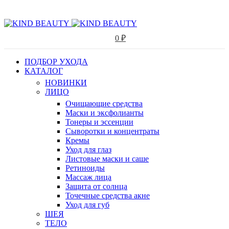
0
₽
ПОДБОР УХОДА
КАТАЛОГ
НОВИНКИ
ЛИЦО
Очищающие средства
Маски и эксфолианты
Тонеры и эссенции
Сыворотки и концентраты
Кремы
Уход для глаз
Листовые маски и саше
Ретиноиды
Массаж лица
Защита от солнца
Точечные средства акне
Уход для губ
ШЕЯ
ТЕЛО