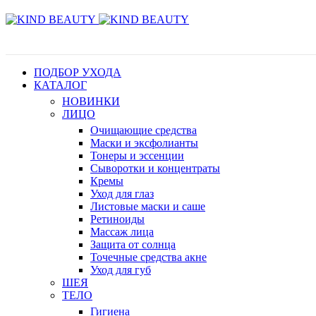
ПОДБОР УХОДА
КАТАЛОГ
НОВИНКИ
ЛИЦО
Очищающие средства
Маски и эксфолианты
Тонеры и эссенции
Сыворотки и концентраты
Кремы
Уход для глаз
Листовые маски и саше
Ретиноиды
Массаж лица
Защита от солнца
Точечные средства акне
Уход для губ
ШЕЯ
ТЕЛО
Гигиена