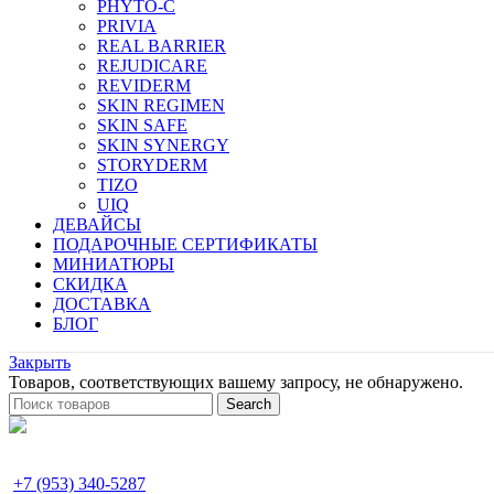
PHYTO-C
PRIVIA
REAL BARRIER
REJUDICARE
REVIDERM
SKIN REGIMEN
SKIN SAFE
SKIN SYNERGY
STORYDERM
TIZO
UIQ
ДЕВАЙСЫ
ПОДАРОЧНЫЕ СЕРТИФИКАТЫ
МИНИАТЮРЫ
СКИДКА
ДОСТАВКА
БЛОГ
Закрыть
Товаров, соответствующих вашему запросу, не обнаружено.
Search
+7 (953) 340-5287