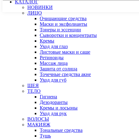
КАТАЛОГ
НОВИНКИ
ЛИЦО
Очищающие средства
Маски и эксфолианты
Тонеры и эссенции
Сыворотки и концентраты
Кремы
Уход для глаз
Листовые маски и саше
Ретиноиды
Массаж лица
Защита от солнца
Точечные средства акне
Уход для губ
ШЕЯ
ТЕЛО
Гигиена
Дезодоранты
Кремы и лосьоны
Уход для рук
ВОЛОСЫ
МАКИЯЖ
Тональные средства
Тушь