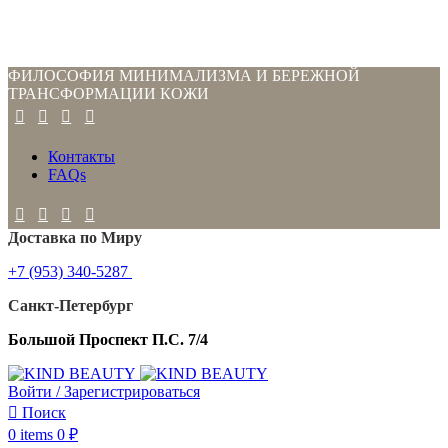
ФИЛОСОФИЯ МИНИМАЛИЗМА И БЕРЕЖНОЙ
ТРАНСФОРМАЦИИ КОЖИ
Контакты
FAQs
Доставка по Миру
+7 (953) 340-5287
Санкт-Петербург
Большой Проспект П.С. 7/4
Войти / Зарегистрироваться
Поиск
0
items
0
₽