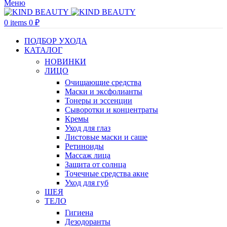
Меню
0
items
0
₽
ПОДБОР УХОДА
КАТАЛОГ
НОВИНКИ
ЛИЦО
Очищающие средства
Маски и эксфолианты
Тонеры и эссенции
Сыворотки и концентраты
Кремы
Уход для глаз
Листовые маски и саше
Ретиноиды
Массаж лица
Защита от солнца
Точечные средства акне
Уход для губ
ШЕЯ
ТЕЛО
Гигиена
Дезодоранты