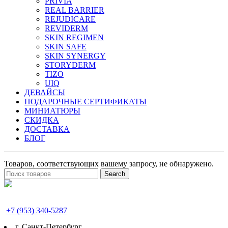
PRIVIA
REAL BARRIER
REJUDICARE
REVIDERM
SKIN REGIMEN
SKIN SAFE
SKIN SYNERGY
STORYDERM
TIZO
UIQ
ДЕВАЙСЫ
ПОДАРОЧНЫЕ СЕРТИФИКАТЫ
МИНИАТЮРЫ
СКИДКА
ДОСТАВКА
БЛОГ
Товаров, соответствующих вашему запросу, не обнаружено.
Search
+7 (953) 340-5287
г. Cанкт-Петербург,