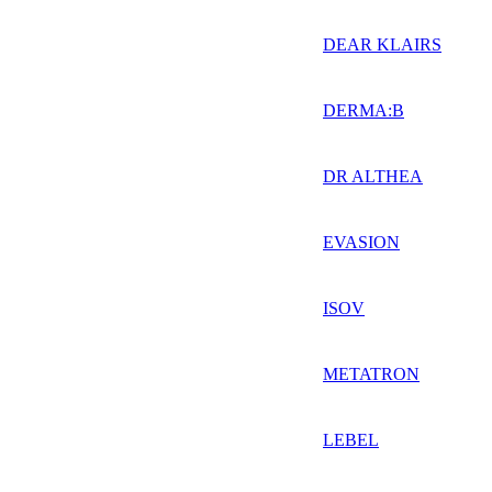
DEAR KLAIRS
DERMA:B
DR ALTHEA
EVASION
ISOV
METATRON
LEBEL