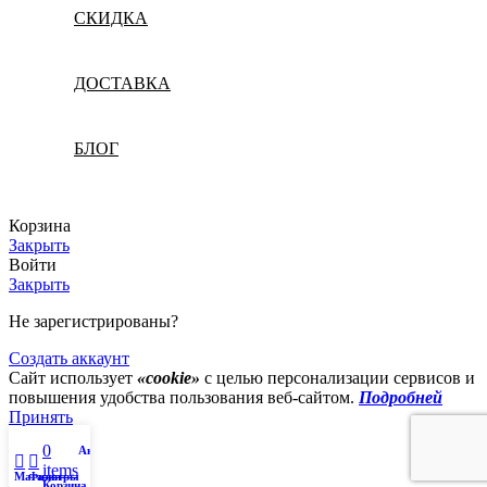
СКИДКА
ДОСТАВКА
БЛОГ
Корзина
Закрыть
Войти
Закрыть
Не зарегистрированы?
Создать аккаунт
Сайт использует
«cookie»
с целью персонализации сервисов и
повышения удобства пользования веб-сайтом.
Подробней
Принять
0
Аккаунт
items
Магазин
Фильтры
Корзина